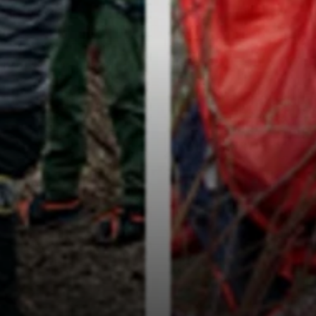
© Micha Rinn