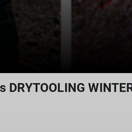
ches DRYTOOLING WINTE