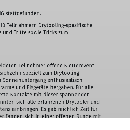
G stattgefunden.
10 Teilnehmern Drytooling-spezifische
 und Tritte sowie Tricks zum
ldeten Teilnehmer offene Kletterevent
siebzehn speziell zum Drytooling
m Sonnenuntergang enthusiastisch
arme und Eisgeräte hergaben. Für alle
erste Kontakte mit dieser spannenden
onnten sich alle erfahrenen Drytooler und
ens einbringen. Es gab reichlich Zeit für
rer fanden sich in einer offenen Runde mit