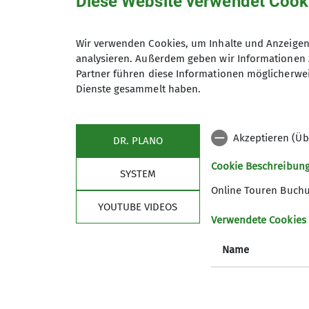
Diese Website verwendet Cook
Wir verwenden Cookies, um Inhalte und Anzeigen 
analysieren. Außerdem geben wir Informationen 
Partner führen diese Informationen möglicherwei
Dienste gesammelt haben.
Akzeptieren (Üb
DR. PLANO
Cookie Beschreibun
SYSTEM
Online Touren Buch
YOUTUBE VIDEOS
Verwendete Cookies
Name