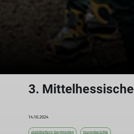
3. Mittelhessis
14.10.2024
alpinklettern-bergsteigen
tourenberichte