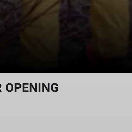
R OPENING