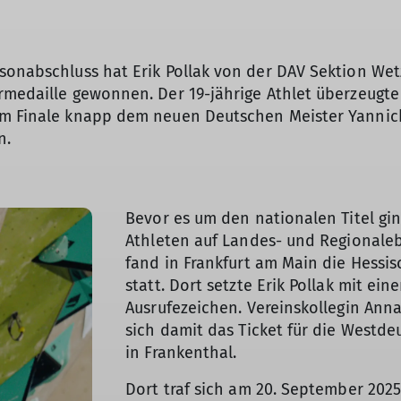
sonabschluss hat Erik Pollak von der DAV Sektion Wetz
rmedaille gewonnen. Der 19-jährige Athlet überzeugte
 im Finale knapp dem neuen Deutschen Meister Yanni
n.
Bevor es um den nationalen Titel gin
Athleten auf Landes- und Regionaleb
fand in Frankfurt am Main die Hessi
statt. Dort setzte Erik Pollak mit ei
Ausrufezeichen. Vereinskollegin Anna 
sich damit das Ticket für die Westd
in Frankenthal.
Dort traf sich am 20. September 2025