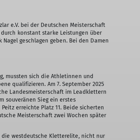
lar e.V. bei der Deutschen Meisterschaft
 durch konstant starke Leistungen über
ck Nagel geschlagen geben. Bei den Damen
g, mussten sich die Athletinnen und
ene qualifizieren. Am 7. September 2025
sche Landesmeisterschaft im Leadklettern
nem souveränen Sieg ein erstes
Peitz erreichte Platz 11. Beide sicherten
eutsche Meisterschaft zwei Wochen später
 die westdeutsche Kletterelite, nicht nur