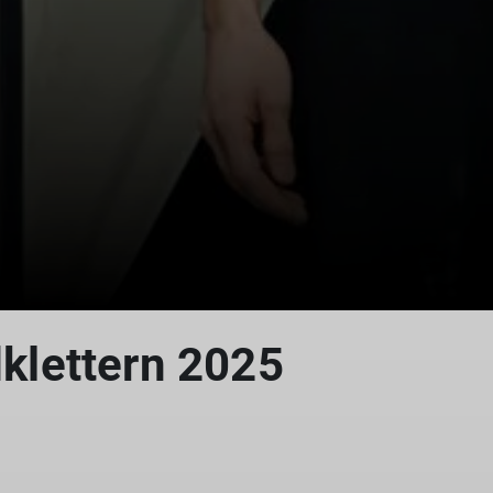
dklettern 2025