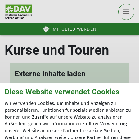
MITGLIED WERDEN
Externe Inhalte laden
Um diesen Inhalt sehen zu können,
Diese Website verwendet Cookies
benötigen wir die Zustimmung zu
folgenden Kategorien von Dr. Plano:
Wir verwenden Cookies, um Inhalte und Anzeigen zu
personalisieren, Funktionen für soziale Medien anbieten zu
Überträgt Nutzerdaten
können und Zugriffe auf unsere Website zu analysieren.
Außerdem geben wir Informationen zu Ihrer Verwendung
Ich will den Inhalt sehen
unserer Website an unsere Partner für soziale Medien,
Werbung und Analysen weiter. Unsere Partner führen diese