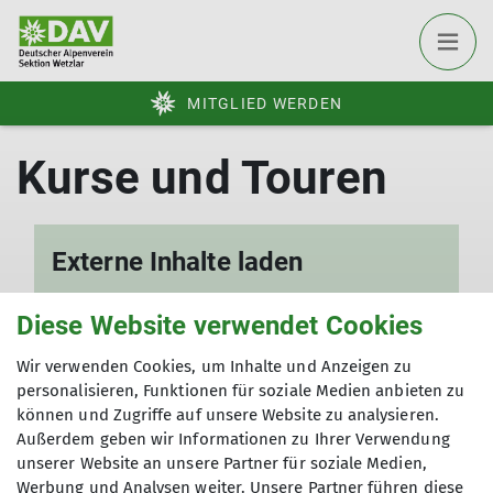
MITGLIED WERDEN
Externe Inhalte laden
Um diesen Inhalt sehen zu können,
Diese Website verwendet Cookies
benötigen wir die Zustimmung zu
folgenden Kategorien von Dr. Plano:
Wir verwenden Cookies, um Inhalte und Anzeigen zu
personalisieren, Funktionen für soziale Medien anbieten zu
Überträgt Nutzerdaten
können und Zugriffe auf unsere Website zu analysieren.
Außerdem geben wir Informationen zu Ihrer Verwendung
Ich will den Inhalt sehen
unserer Website an unsere Partner für soziale Medien,
Werbung und Analysen weiter. Unsere Partner führen diese