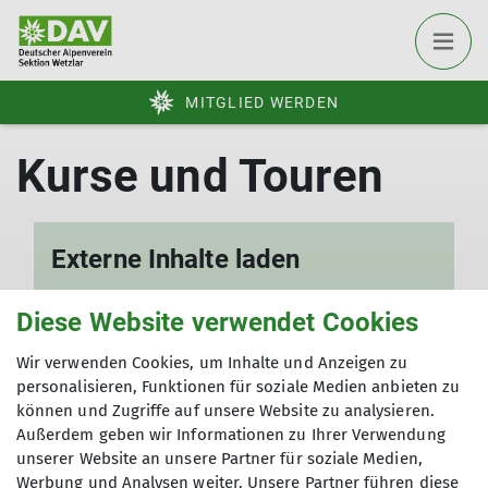
MITGLIED WERDEN
Externe Inhalte laden
Um diesen Inhalt sehen zu können,
Diese Website verwendet Cookies
benötigen wir die Zustimmung zu
folgenden Kategorien von Dr. Plano:
Wir verwenden Cookies, um Inhalte und Anzeigen zu
personalisieren, Funktionen für soziale Medien anbieten zu
Überträgt Nutzerdaten
können und Zugriffe auf unsere Website zu analysieren.
Außerdem geben wir Informationen zu Ihrer Verwendung
Ich will den Inhalt sehen
unserer Website an unsere Partner für soziale Medien,
Werbung und Analysen weiter. Unsere Partner führen diese