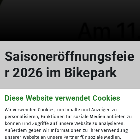
© DAV Wetzlar
Saisoneröffnungsfeie
r 2026 im Bikepark
Diese Website verwendet Cookies
31.03.2026
Wir verwenden Cookies, um Inhalte und Anzeigen zu
personalisieren, Funktionen für soziale Medien anbieten zu
bikepark
jdav
mountainbiken
sektion
können und Zugriffe auf unsere Website zu analysieren.
Außerdem geben wir Informationen zu Ihrer Verwendung
veranstaltungen
unserer Website an unsere Partner für soziale Medien,