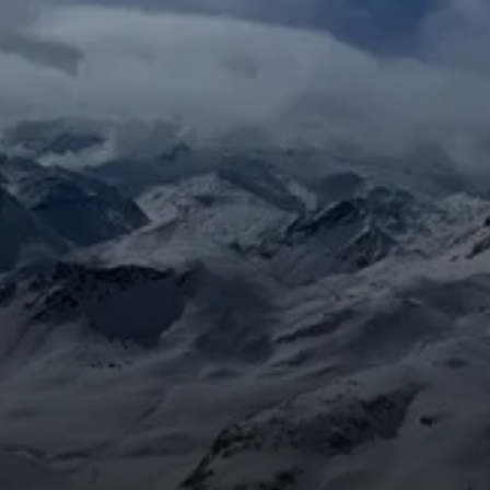
© Jens Kehl