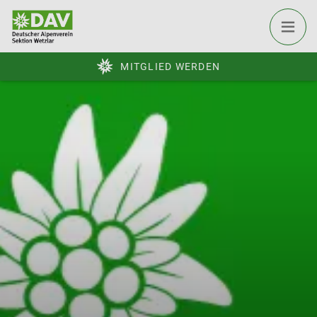
MITGLIED WERDEN