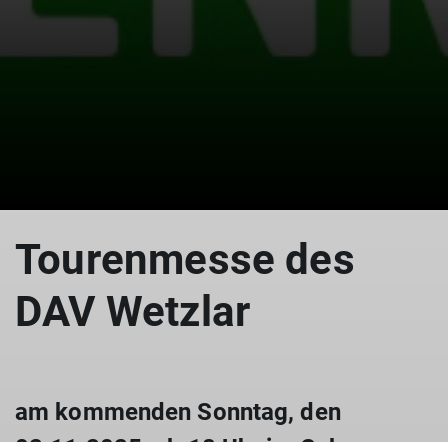
© DAV
Tourenmesse des
DAV Wetzlar
am kommenden Sonntag, den
02.11.2025, ab 18 Uhr im Cube